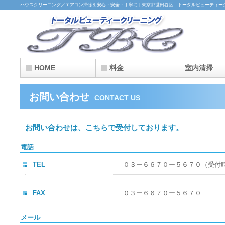
ハウスクリーニング／エアコン掃除を安心・安全・丁寧に | 東京都世田谷区 トータルビューティー
HOME
料金
室内清掃
お問い合わせ
CONTACT US
お問い合わせは、こちらで受付しております。
電話
TEL
０３ー６６７０ー５６７０
（受付時間
FAX
０３ー６６７０ー５６７０
メール